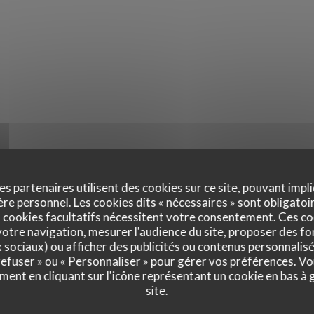
es partenaires utilisent des cookies sur ce site, pouvant impli
e personnel. Les cookies dits « nécessaires » sont obligatoir
 cookies facultatifs nécessitent votre consentement. Ces co
otre navigation, mesurer l'audience du site, proposer des fon
x sociaux) ou afficher des publicités ou contenus personnalisé
 refuser » ou « Personnaliser » pour gérer vos préférences. V
ment en cliquant sur l'icône représentant un cookie en bas à
site.