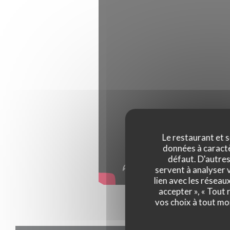
Le restaurant et s
données à caractèr
défaut. D'autres
servent à analyser v
lien avec les réseau
accepter », « Tout
vos choix à tout mo