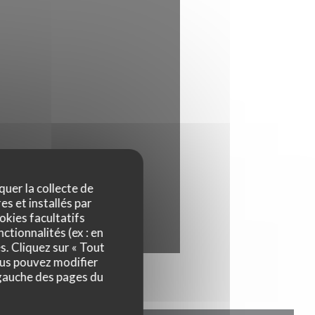
quer la collecte de
es et installés par
okies facultatifs
ctionnalités (ex : en
s. Cliquez sur « Tout
ous pouvez modifier
 gauche des pages du