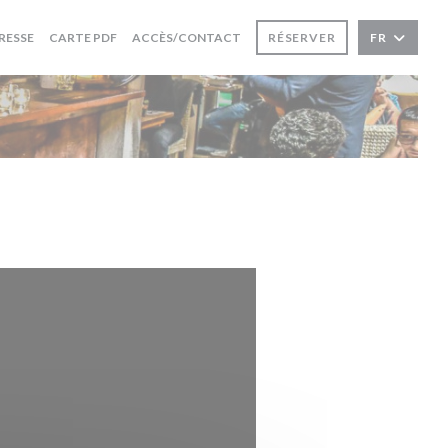
((OUVRE UNE NOUVELLE FENÊTRE))
RESSE
CARTE PDF
ACCÈS/CONTACT
RÉSERVER
FR