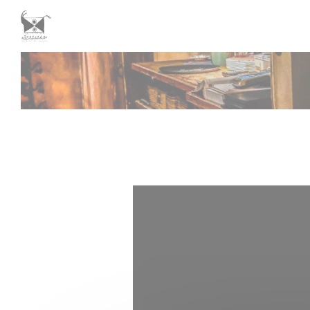
Personnalisation de vos choix en matière de cookies