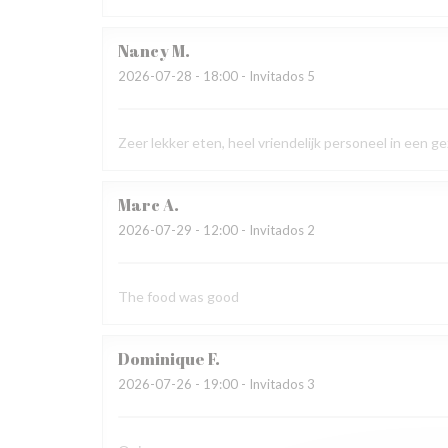
Nancy
M
2026-07-28
- 18:00 - Invitados 5
Zeer lekker eten, heel vriendelijk personeel in een 
Marc
A
2026-07-29
- 12:00 - Invitados 2
The food was good
Dominique
F
2026-07-26
- 19:00 - Invitados 3