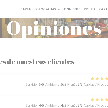
CARTA
FOTOGRAFÍAS
OPINIONES
PRENSA
CART
Opiniones
es de nuestros clientes
Servicio
:
5
/5
Ambiente
:
5
/5
Menú
:
5
/5
Calidad / Precio
:
Servicio
:
4
/5
Ambiente
:
4
/5
Menú
:
5
/5
Calidad / Precio
: