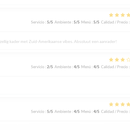
Servicio
:
5
/5
Ambiente
:
5
/5
Menú
:
5
/5
Calidad / Precio
:
gezellig kader met Zuid-Amerikaanse vibes. Absoluut een aanrader!
Servicio
:
2
/5
Ambiente
:
4
/5
Menú
:
4
/5
Calidad / Precio
:
Servicio
:
5
/5
Ambiente
:
4
/5
Menú
:
4
/5
Calidad / Precio
: