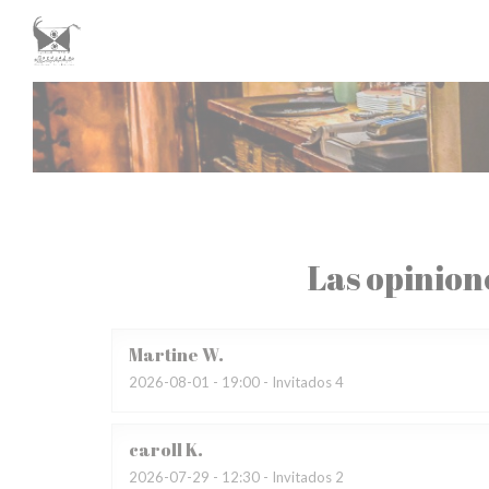
Personalización de sus opciones de cookies
Las opinion
Martine
W
2026-08-01
- 19:00 - Invitados 4
caroll
K
2026-07-29
- 12:30 - Invitados 2