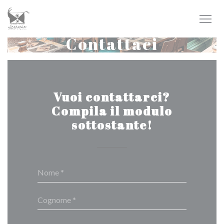
Personalizzazione delle tue scelte sui cookie
Contattaci
Vuoi contattarci?
Compila il modulo
sottostante!