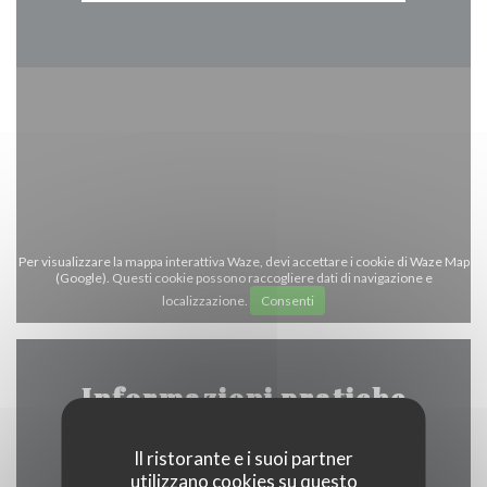
Per visualizzare la mappa interattiva Waze, devi accettare i cookie di Waze Map
(Google). Questi cookie possono raccogliere dati di navigazione e
localizzazione.
Consenti
Informazioni pratiche
Il ristorante e i suoi partner
utilizzano cookies su questo