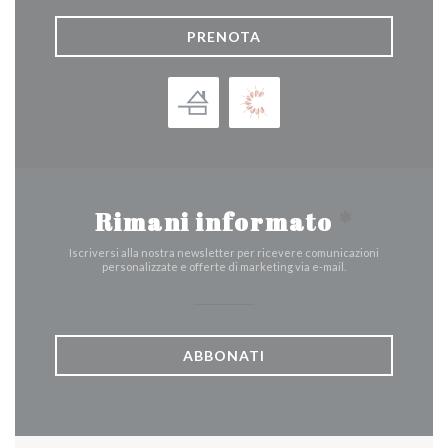
PRENOTA
Rimani informato
*
Iscriversi alla nostra newsletter per ricevere comunicazioni
personalizzate e offerte di marketing via e-mail.
ABBONATI