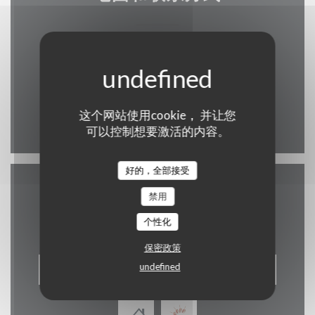
((在新窗口
1 Plateau du Saint-Esprit 1475 Luxembourg
26 20 08 80
这个网站使用cookie， 并让您
Facebook ((在新窗口中打开))
Instagram ((在新窗口中打
可以控制想要激活的内容。
好的，全部接受
禁用
联系我们
个性化
保密政策
undefined
预订餐位