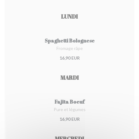
LUNDI
Spaghetti Bolognese
Fromage râpe
16,90 EUR
MARDI
Fajita Boeuf
Pure et légumes
16,90 EUR
MERCREDI