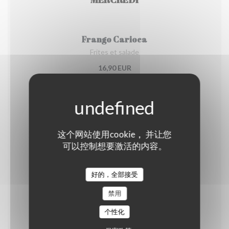
Frango Carioca
Frites et salade
16,90 EUR
JEUDI
这个网站使用cookie， 并让您
Salade Polvo Samba
可以控制想要激活的内容。
16,90 EUR
好的，全部接受
VENDREDI
禁用
个性化