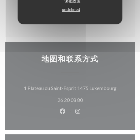
Cataplana Brasileira
保密政策
Riz et Légumes
undefined
16,90 EUR
地图和联系方式
((在新窗口
1 Plateau du Saint-Esprit 1475 Luxembourg
26 20 08 80
Facebook ((在新窗口中打开))
Instagram ((在新窗口中打