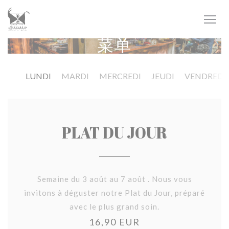
Cookie管理面板
菜单
LUNDI
MARDI
MERCREDI
JEUDI
VENDREDI
PLAT DU JOUR
Semaine du 3 août au 7 août . Nous vous
invitons à déguster notre Plat du Jour, préparé
avec le plus grand soin.
16,90 EUR