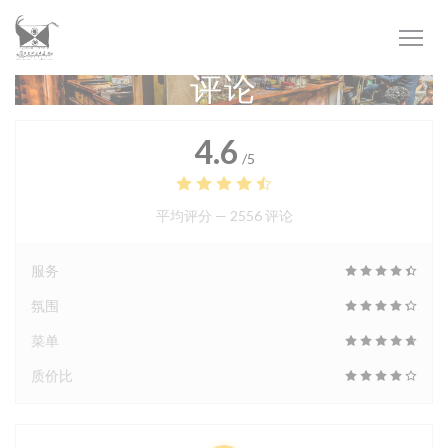
Cookie管理面板
评论
4.6
/5
平均评分 —
2556 评论
服务
氛围
菜单
质价比