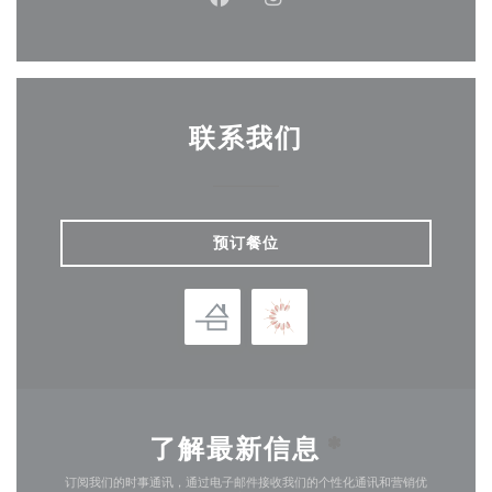
Facebook ((在新窗口中打开))
Instagram ((在新窗口中打
联系我们
预订餐位
了解最新信息
*
订阅我们的时事通讯，通过电子邮件接收我们的个性化通讯和营销优