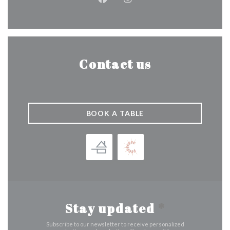
Facebook ((opens in a new wind
Instagram ((opens in a n
Contact us
BOOK A TABLE
Stay updated
*
Subscribe to our newsletter to receive personalized