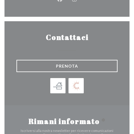
Facebook ((apre una nuova fines
Instagram ((apre una nuov
Contattaci
PRENOTA
Rimani informato
*
Iscriversi alla nostra newsletter per ricevere comunicazioni