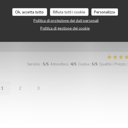
Ok, accetta tutto
Rifiuta tutti i cookie
Personalizza
Servizio
:
5
/5
Atmosfera
:
5
/5
Cucina
:
5
/5
Qualità / Prezzo
:
Politica di protezione dei dati personali
Politica di gestione dei cookie
Servizio
:
5
/5
Atmosfera
:
4
/5
Cucina
:
5
/5
Qualità / Prezzo
:
1
2
3