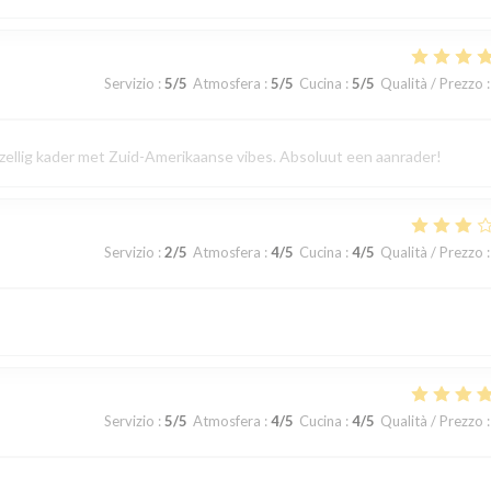
Servizio
:
5
/5
Atmosfera
:
5
/5
Cucina
:
5
/5
Qualità / Prezzo
:
gezellig kader met Zuid-Amerikaanse vibes. Absoluut een aanrader!
Servizio
:
2
/5
Atmosfera
:
4
/5
Cucina
:
4
/5
Qualità / Prezzo
:
Servizio
:
5
/5
Atmosfera
:
4
/5
Cucina
:
4
/5
Qualità / Prezzo
: