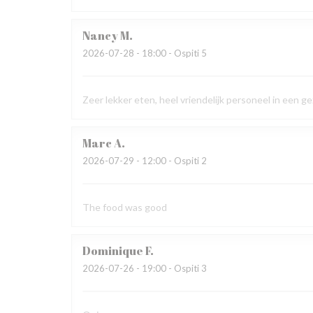
Nancy
M
2026-07-28
- 18:00 - Ospiti 5
Zeer lekker eten, heel vriendelijk personeel in een 
Marc
A
2026-07-29
- 12:00 - Ospiti 2
The food was good
Dominique
F
2026-07-26
- 19:00 - Ospiti 3