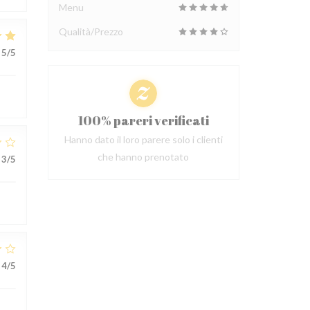
Menu
Qualità/Prezzo
5
/5
100% pareri verificati
Hanno dato il loro parere solo i clienti
che hanno prenotato
3
/5
4
/5