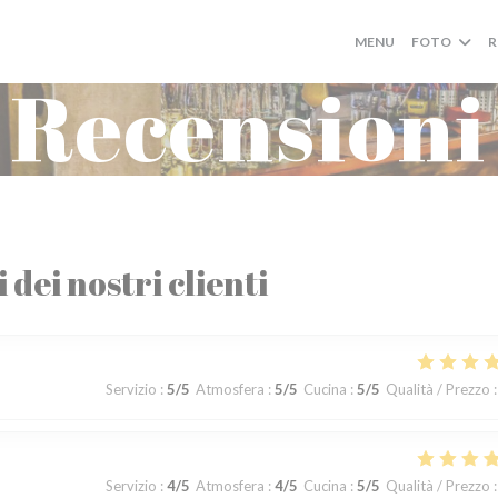
MENU
FOTO
R
Recensioni
i dei nostri clienti
Servizio
:
5
/5
Atmosfera
:
5
/5
Cucina
:
5
/5
Qualità / Prezzo
:
Servizio
:
4
/5
Atmosfera
:
4
/5
Cucina
:
5
/5
Qualità / Prezzo
: