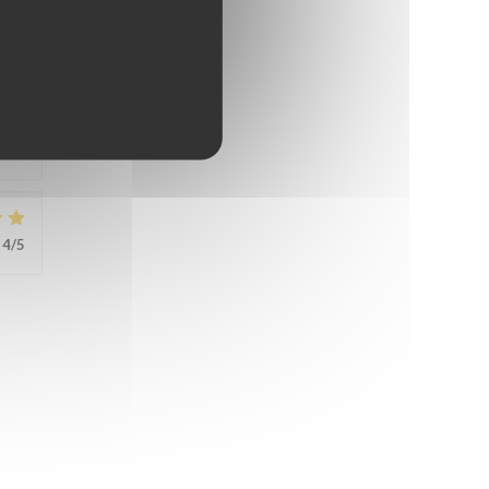
4
/5
4
/5