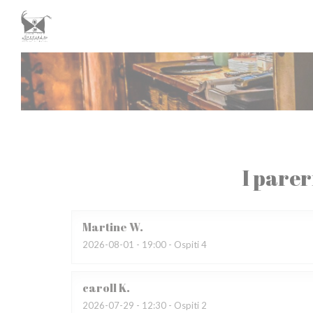
Personalizzazione delle tue scelte sui cookie
I parer
Martine
W
2026-08-01
- 19:00 - Ospiti 4
caroll
K
2026-07-29
- 12:30 - Ospiti 2