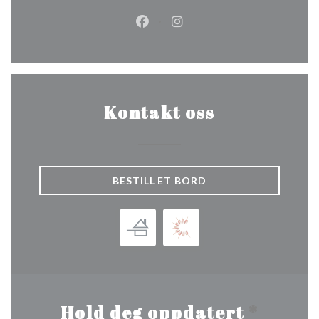
Facebook ((åpner i et nytt vindu
Instagram ((åpner i et nytt
Kontakt oss
BESTILL ET BORD
Hold deg oppdatert
*