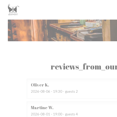
Painel de Gerenciamento de Cookies
reviews_from_our
Oliver
K
2026-08-06
- 19:30 - guests 2
Martine
W
2026-08-01
- 19:00 - guests 4