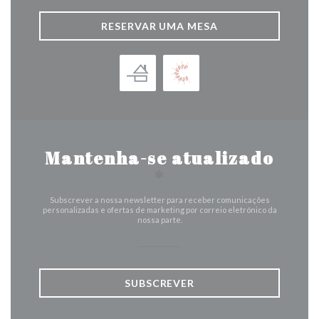
RESERVAR UMA MESA
Mantenha-se atualizado
*
Subscrever a nossa newsletter para receber comunicações
personalizadas e ofertas de marketing por correio eletrónico da
nossa parte.
SUBSCREVER