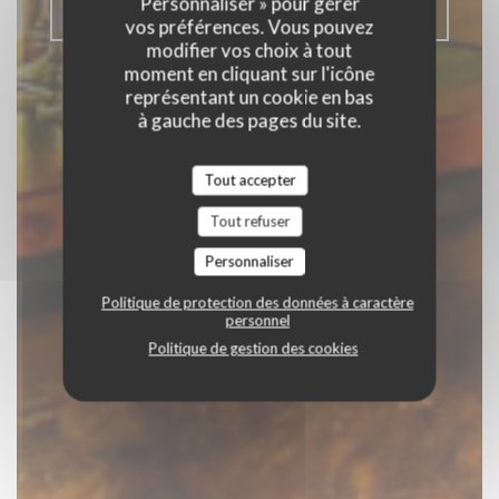
Personnaliser » pour gérer
RÉSERVER
vos préférences. Vous pouvez
modifier vos choix à tout
moment en cliquant sur l'icône
représentant un cookie en bas
à gauche des pages du site.
Tout accepter
Tout refuser
Personnaliser
Politique de protection des données à caractère
personnel
Politique de gestion des cookies