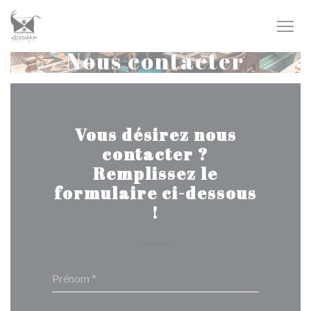
Personnalisation de vos choix en matière de cookies
Nous contacter
Vous désirez nous
contacter ?
Remplissez le
formulaire ci-dessous
!