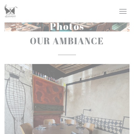
Personnalisation de vos choix en matière de cookies
Photos
OUR AMBIANCE