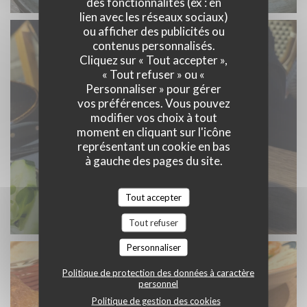
des fonctionnalités (ex : en
lien avec les réseaux sociaux)
ou afficher des publicités ou
contenus personnalisés.
Cliquez sur « Tout accepter »,
« Tout refuser » ou «
Personnaliser » pour gérer
vos préférences. Vous pouvez
modifier vos choix à tout
moment en cliquant sur l'icône
représentant un cookie en bas
à gauche des pages du site.
Tout accepter
Tout refuser
Personnaliser
Politique de protection des données à caractère
personnel
Politique de gestion des cookies