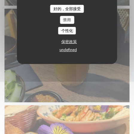
好的，全部接受
禁用
个性化
保密政策
undefined