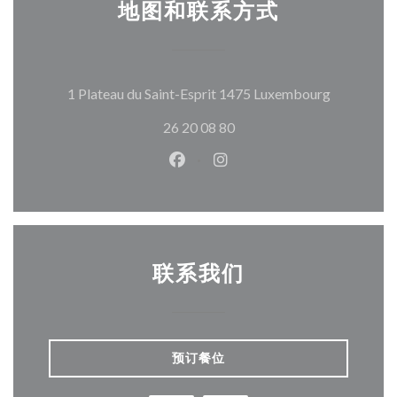
地图和联系方式
((在新窗口
1 Plateau du Saint-Esprit 1475 Luxembourg
26 20 08 80
Facebook ((在新窗口中打开))
Instagram ((在新窗口中打
联系我们
预订餐位