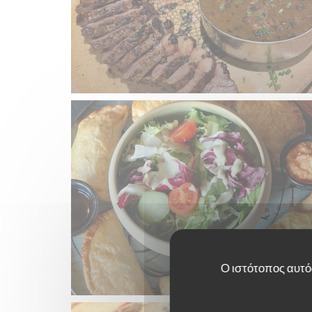
Ο ιστότοπος αυτός