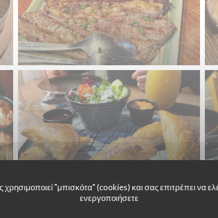
 χρησιμοποιεί "μπισκότα" (cookies) και σας επιτρέπει να ελέ
ενεργοποιήσετε