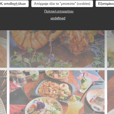
K, αποδοχή όλων
Απόρριψε όλα τα "μπισκότα" (cookies)
Εξατομίκε
Πολιτική απορρήτου
undefined