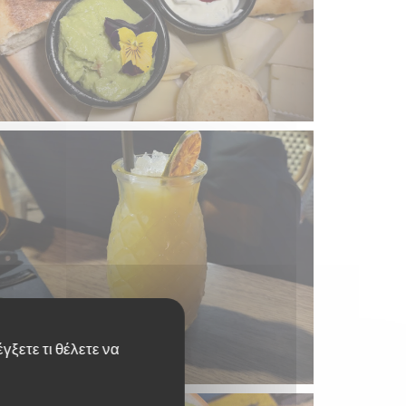
γξετε τι θέλετε να