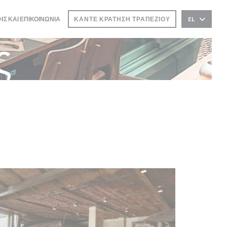
ΗΣ ΚΑΙ ΕΠΙΚΟΙΝΩΝΊΑ
ΚΆΝΤΕ ΚΡΆΤΗΣΗ ΤΡΑΠΕΖΙΟΎ
EL
ΕΙ ΣΕ ΝΈΟ ΠΑΡΆΘΥΡΟ))
ς