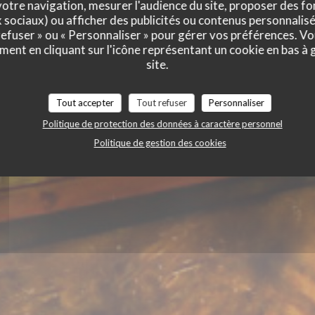
a
otre navigation, mesurer l'audience du site, proposer des fon
x sociaux) ou afficher des publicités ou contenus personnalisé
 refuser » ou « Personnaliser » pour gérer vos préférences. V
ment en cliquant sur l'icône représentant un cookie en bas à
site.
URG
Tout accepter
Tout refuser
Personnaliser
Politique de protection des données à caractère personnel
Politique de gestion des cookies