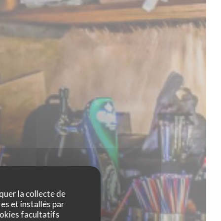
quer la collecte de
es et installés par
okies facultatifs