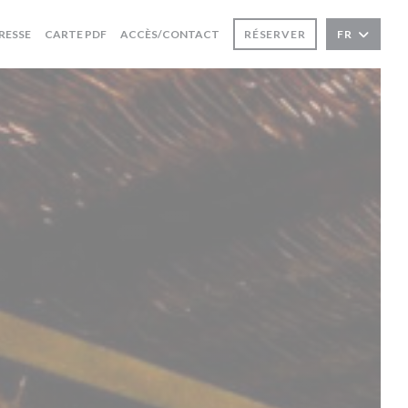
((OUVRE UNE NOUVELLE FENÊTRE))
RESSE
CARTE PDF
ACCÈS/CONTACT
RÉSERVER
FR