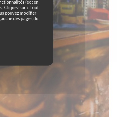
ctionnalités (ex : en
s. Cliquez sur « Tout
ous pouvez modifier
 gauche des pages du