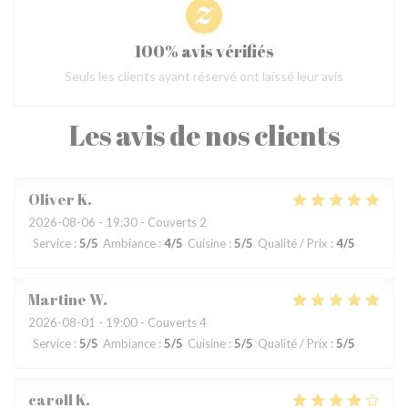
100% avis vérifiés
Seuls les clients ayant réservé ont laissé leur avis
Les avis de nos clients
Oliver
K
2026-08-06
- 19:30 - Couverts 2
Service
:
5
/5
Ambiance
:
4
/5
Cuisine
:
5
/5
Qualité / Prix
:
4
/5
Martine
W
2026-08-01
- 19:00 - Couverts 4
Service
:
5
/5
Ambiance
:
5
/5
Cuisine
:
5
/5
Qualité / Prix
:
5
/5
caroll
K