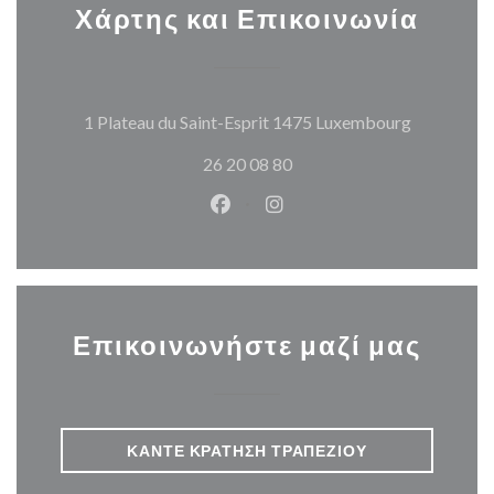
Χάρτης και Επικοινωνία
((ανοίγει 
1 Plateau du Saint-Esprit 1475 Luxembourg
26 20 08 80
Facebook ((ανοίγει σε νέο παρά
Instagram ((ανοίγει σε νέ
Επικοινωνήστε μαζί μας
ΚΆΝΤΕ ΚΡΆΤΗΣΗ ΤΡΑΠΕΖΙΟΎ