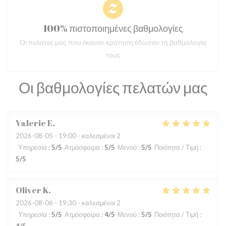
100% πιστοποιημένες βαθμολογίες
Οι πελάτες μας που έκαναν κράτηση έδωσαν τη βαθμολογία
τους
Οι βαθμολογίες πελατών μας
Valerie
E
2026-08-05
- 19:00 - καλεσμένοι 2
Υπηρεσία
:
5
/5
Ατμόσφαιρα
:
5
/5
Μενού
:
5
/5
Ποιότητα / Τιμή
:
5
/5
Oliver
K
2026-08-06
- 19:30 - καλεσμένοι 2
Υπηρεσία
:
5
/5
Ατμόσφαιρα
:
4
/5
Μενού
:
5
/5
Ποιότητα / Τιμή
: