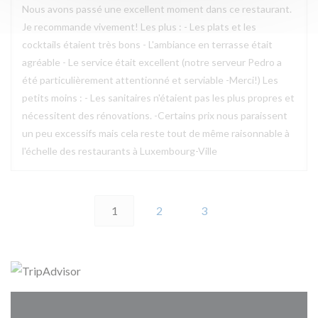
Nous avons passé une excellent moment dans ce restaurant.
Je recommande vivement! Les plus : - Les plats et les
cocktails étaient très bons - L'ambiance en terrasse était
agréable - Le service était excellent (notre serveur Pedro a
été particulièrement attentionné et serviable -Merci!) Les
petits moins : - Les sanitaires n'étaient pas les plus propres et
nécessitent des rénovations. -Certains prix nous paraissent
un peu excessifs mais cela reste tout de même raisonnable à
l'échelle des restaurants à Luxembourg-Ville
1
2
3