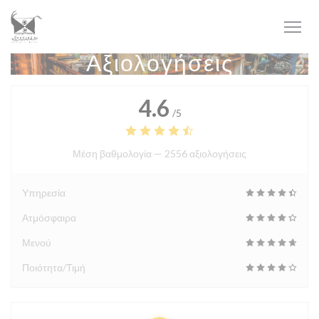
Πίνακας διαχείρισης "Μπισκότων" (Cookies)
Αξιολογήσεις
4.6
/5
Μέση βαθμολογία —
2556 αξιολογήσεις
Υπηρεσία
Ατμόσφαιρα
Μενού
Ποιότητα/Τιμή