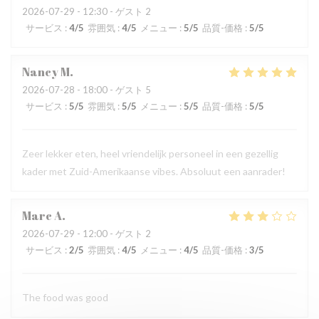
2026-07-29
- 12:30 - ゲスト 2
サービス
:
4
/5
雰囲気
:
4
/5
メニュー
:
5
/5
品質-価格
:
5
/5
Nancy
M
2026-07-28
- 18:00 - ゲスト 5
サービス
:
5
/5
雰囲気
:
5
/5
メニュー
:
5
/5
品質-価格
:
5
/5
Zeer lekker eten, heel vriendelijk personeel in een gezellig
kader met Zuid-Amerikaanse vibes. Absoluut een aanrader!
Marc
A
2026-07-29
- 12:00 - ゲスト 2
サービス
:
2
/5
雰囲気
:
4
/5
メニュー
:
4
/5
品質-価格
:
3
/5
The food was good