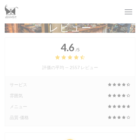
クッキー利用の管理について
レビュー
4.6
/5
評価の平均 —
2557 レビュー
サービス
雰囲気
メニュー
品質-価格