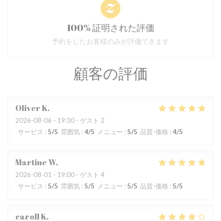
100% 証明された評価
予約をしたお客様のみが評価できます
顧客の評価
Oliver
K
2026-08-06
- 19:30 - ゲスト 2
サービス
:
5
/5
雰囲気
:
4
/5
メニュー
:
5
/5
品質-価格
:
4
/5
Martine
W
2026-08-01
- 19:00 - ゲスト 4
サービス
:
5
/5
雰囲気
:
5
/5
メニュー
:
5
/5
品質-価格
:
5
/5
caroll
K