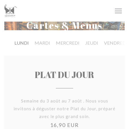
Personnalisation de vos choix en matière de cookies
Cartes & Menus
LUNDI
MARDI
MERCREDI
JEUDI
VENDREDI
PLAT DU JOUR
Semaine du 3 août au 7 août . Nous vous
invitons à déguster notre Plat du Jour, préparé
avec le plus grand soin.
16,90 EUR