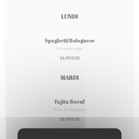
LUNDI
Spaghetti Bolognese
Fromage râpe
16,90 EUR
MARDI
Fajita Boeuf
Pure et légumes
16,90 EUR
MERCREDI