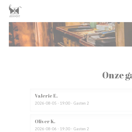
Cookies beheer paneel
Onze g
Valerie
E
2026-08-05
- 19:00 - Gasten 2
Oliver
K
2026-08-06
- 19:30 - Gasten 2