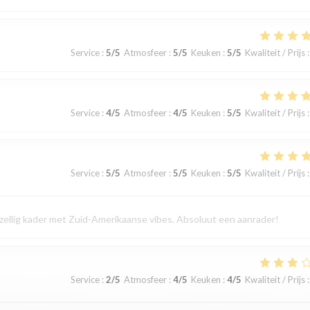
Service
:
5
/5
Atmosfeer
:
5
/5
Keuken
:
5
/5
Kwaliteit / Prijs
:
Service
:
4
/5
Atmosfeer
:
4
/5
Keuken
:
5
/5
Kwaliteit / Prijs
:
Service
:
5
/5
Atmosfeer
:
5
/5
Keuken
:
5
/5
Kwaliteit / Prijs
:
gezellig kader met Zuid-Amerikaanse vibes. Absoluut een aanrader!
Service
:
2
/5
Atmosfeer
:
4
/5
Keuken
:
4
/5
Kwaliteit / Prijs
: