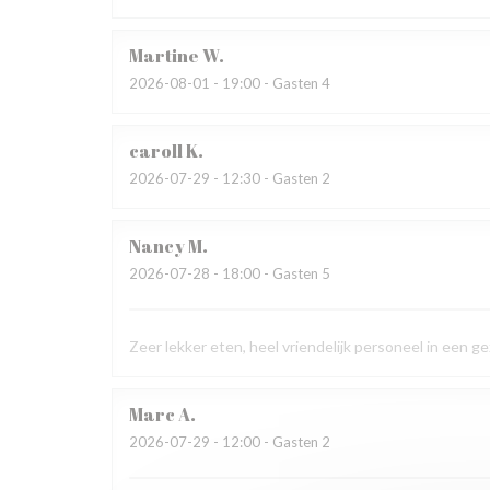
Martine
W
2026-08-01
- 19:00 - Gasten 4
caroll
K
2026-07-29
- 12:30 - Gasten 2
Nancy
M
2026-07-28
- 18:00 - Gasten 5
Zeer lekker eten, heel vriendelijk personeel in een 
Marc
A
2026-07-29
- 12:00 - Gasten 2