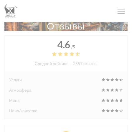
Панель управления cookies
Отзывы
4.6
/5
Средний рейтинг —
2557 отзывы
Услуги
Атмосфера
Меню
Цена/качество