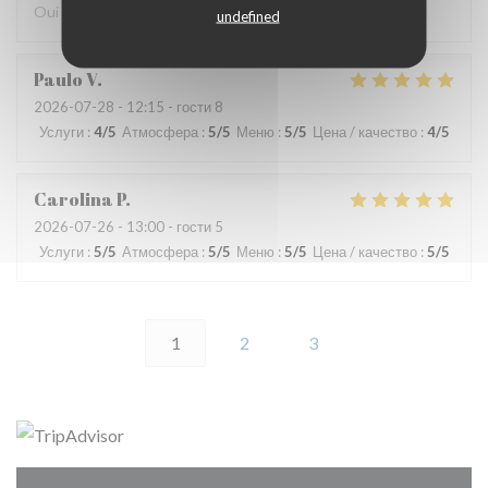
Oui
undefined
Paulo
V
2026-07-28
- 12:15 - гости 8
Услуги
:
4
/5
Атмосфера
:
5
/5
Меню
:
5
/5
Цена / качество
:
4
/5
Carolina
P
2026-07-26
- 13:00 - гости 5
Услуги
:
5
/5
Атмосфера
:
5
/5
Меню
:
5
/5
Цена / качество
:
5
/5
1
2
3