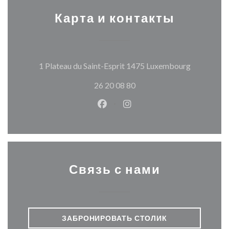
Карта и контакты
((открывае
1 Plateau du Saint-Esprit 1475 Luxembourg
26 20 08 80
Facebook ((открывается в ново
Instagram ((открывается
Связь с нами
ЗАБРОНИРОВАТЬ СТОЛИК