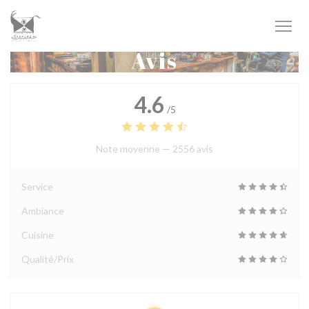
Personnalisation de vos choix en matière de cookies
Avis
4.6
/5
Note moyenne —
2556 avis
Service
Ambiance
Cuisine
Qualité/Prix