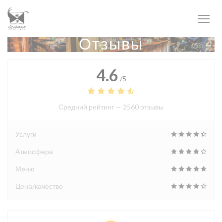
Панель управления cookies
Отзывы
4.6
/5
Средний рейтинг —
2560 отзывы
Услуги
Атмосфера
Меню
Цена/качество