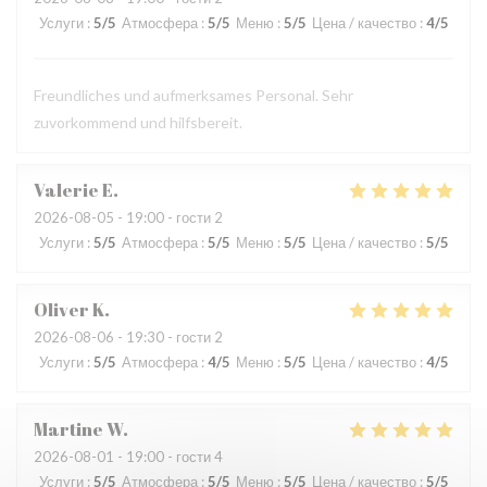
Услуги
:
5
/5
Атмосфера
:
5
/5
Меню
:
5
/5
Цена / качество
:
4
/5
Freundliches und aufmerksames Personal. Sehr
zuvorkommend und hilfsbereit.
Valerie
E
2026-08-05
- 19:00 - гости 2
Услуги
:
5
/5
Атмосфера
:
5
/5
Меню
:
5
/5
Цена / качество
:
5
/5
Oliver
K
2026-08-06
- 19:30 - гости 2
Услуги
:
5
/5
Атмосфера
:
4
/5
Меню
:
5
/5
Цена / качество
:
4
/5
Martine
W
2026-08-01
- 19:00 - гости 4
Услуги
:
5
/5
Атмосфера
:
5
/5
Меню
:
5
/5
Цена / качество
:
5
/5