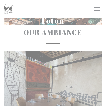
Cookie- hanteringspanel
Foton
OUR AMBIANCE