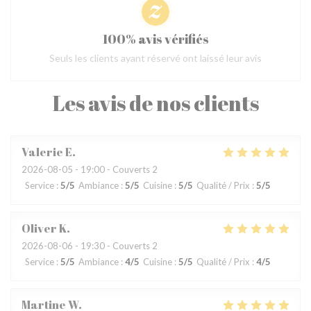
100% avis vérifiés
Seuls les clients ayant réservé ont laissé leur avis
Les avis de nos clients
Valerie
E
2026-08-05
- 19:00 - Couverts 2
Service
:
5
/5
Ambiance
:
5
/5
Cuisine
:
5
/5
Qualité / Prix
:
5
/5
Oliver
K
2026-08-06
- 19:30 - Couverts 2
Service
:
5
/5
Ambiance
:
4
/5
Cuisine
:
5
/5
Qualité / Prix
:
4
/5
Martine
W