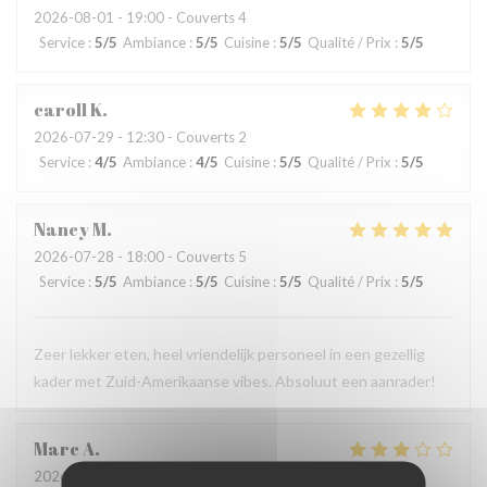
2026-08-01
- 19:00 - Couverts 4
Service
:
5
/5
Ambiance
:
5
/5
Cuisine
:
5
/5
Qualité / Prix
:
5
/5
caroll
K
2026-07-29
- 12:30 - Couverts 2
Service
:
4
/5
Ambiance
:
4
/5
Cuisine
:
5
/5
Qualité / Prix
:
5
/5
Nancy
M
2026-07-28
- 18:00 - Couverts 5
Service
:
5
/5
Ambiance
:
5
/5
Cuisine
:
5
/5
Qualité / Prix
:
5
/5
Zeer lekker eten, heel vriendelijk personeel in een gezellig
kader met Zuid-Amerikaanse vibes. Absoluut een aanrader!
Marc
A
2026-07-29
- 12:00 - Couverts 2