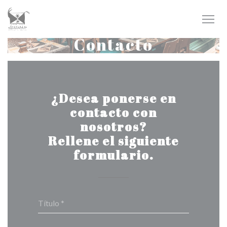
Personalización de sus opciones de cookies
Contacto
¿Desea ponerse en
contacto con
nosotros?
Rellene el siguiente
formulario.