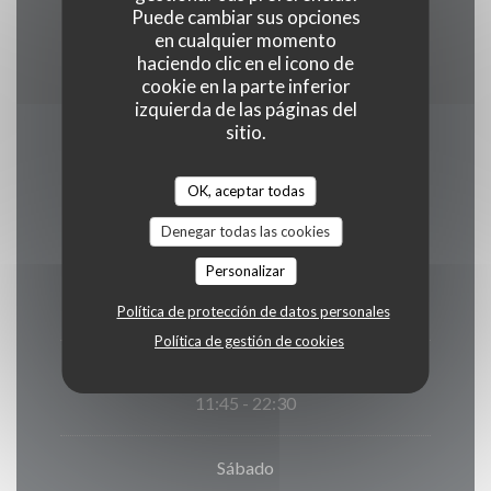
Efectivo, Visa, American Express, Tarjeta de
Puede cambiar sus opciones
en cualquier momento
Crédito
haciendo clic en el icono de
cookie en la parte inferior
izquierda de las páginas del
sitio.
Horario de apertura
OK, aceptar todas
Denegar todas las cookies
Personalizar
Lun
-
Jue
11:45 - 22:00
Política de protección de datos personales
Política de gestión de cookies
Viernes
11:45 - 22:30
Sábado