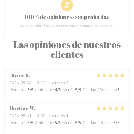
100% de opiniones comprobadas
Solo los clientes que reservaron dejaron su opinión
Las opiniones de nuestros
clientes
Oliver
K
2026-08-06
- 19:30 - Invitados 2
Servicio
:
5
/5
Ambiente
:
4
/5
Menú
:
5
/5
Calidad / Precio
:
4
/5
Martine
W
2026-08-01
- 19:00 - Invitados 4
Servicio
:
5
/5
Ambiente
:
5
/5
Menú
:
5
/5
Calidad / Precio
:
5
/5