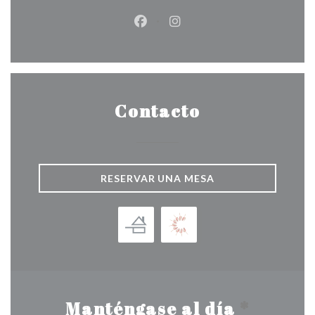
Facebook ((abre en una nueva v
Instagram ((abre en una 
Contacto
RESERVAR UNA MESA
Manténgase al día
*